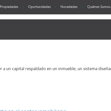
Propiedades
Oportunidades
Novedades
Quiénes Somos
 a un capital respaldado en un inmueble, un sistema diseña