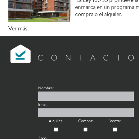
enmarca en un programa más 
compra o el alquiler.
Ver más
CONTACT
Nombre:
Emal:
Alquiler:
Compra:
Venta:
Tipo: