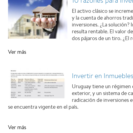
10 razones para inver
El activo clásico se increm
y la cuenta de ahorros tra
inversiones. ¿La solución? 
resulta rentable. El valor d
dos pájaros de un tiro. ¿El 
Ver más
Invertir en Inmueble
Uruguay tiene un régimen de
exterior, y un sistema de c
radicación de inversiones 
se encuentra vigente en el país.
Ver más