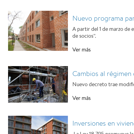
Nuevo programa para
A partir del 1 de marzo de
de socios”.
Ver más
Cambios al régimen d
Nuevo decreto trae modific
Ver más
Inversiones en vivien
La Ley 18.795 promueve la i