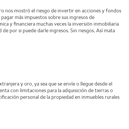
ro nos mostró el riesgo de invertir en acciones y fondos
e pagar más impuestos sobre sus ingresos de
mica y financiera muchas veces la inversión inmobiliaria
d de por si puede darle ingresos. Sin riesgos. Así mata
ranjera y oro, ya sea que se envíe o llegue desde el
nta con limitaciones para la adquisición de tierras o
ificación personal de la propiedad en inmuebles rurales