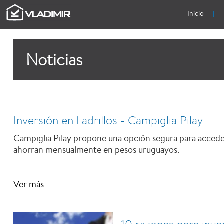
Inicio
Noticias
Inversión en Ladrillos - Campiglia Pilay
Campiglia Pilay propone una opción segura para acceder
ahorran mensualmente en pesos uruguayos.
Ver más