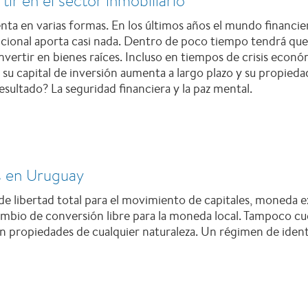
tir en el sector inmobiliario
enta en varias formas. En los últimos años el mundo financie
dicional aporta casi nada. Dentro de poco tiempo tendrá qu
Invertir en bienes raíces. Incluso en tiempos de crisis econó
e su capital de inversión aumenta a largo plazo y su propieda
resultado? La seguridad financiera y la paz mental.
s en Uruguay
 libertad total para el movimiento de capitales, moneda ext
ambio de conversión libre para la moneda local. Tampoco cue
en propiedades de cualquier naturaleza. Un régimen de ident