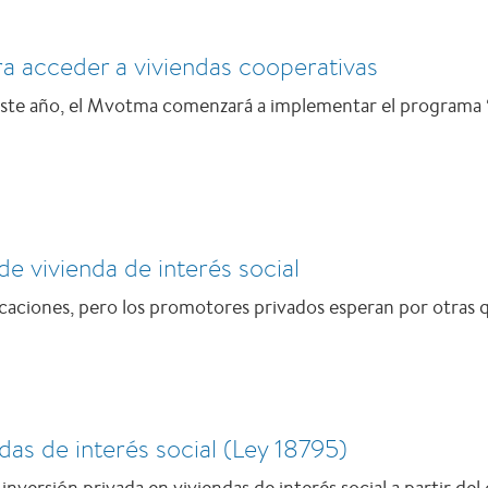
 acceder a viviendas cooperativas
 este año, el Mvotma comenzará a implementar el programa 
e vivienda de interés social
aciones, pero los promotores privados esperan por otras q
das de interés social (Ley 18795)
nversión privada en viviendas de interés social a partir del