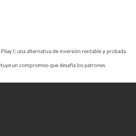
ilay I: una alternativa de inversión rentable y probada
stituye un compromiso que desafía los patrones