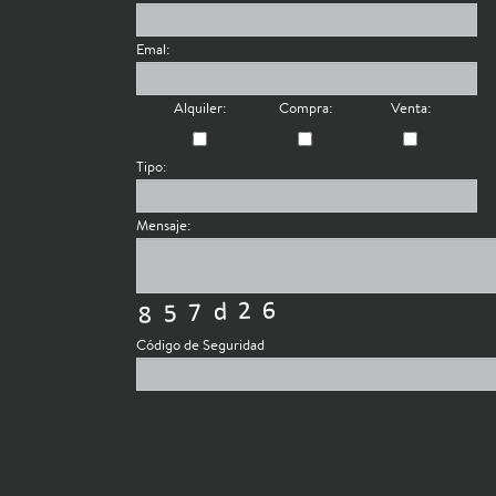
Emal:
Alquiler:
Compra:
Venta:
Tipo:
Mensaje:
Código de Seguridad