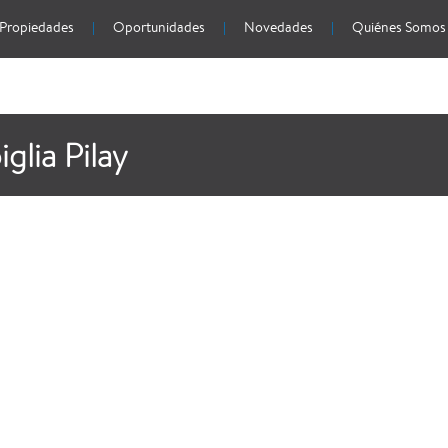
Propiedades
Oportunidades
Novedades
Quiénes Somos
glia Pilay