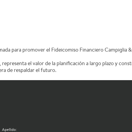
mada para promover el Fideicomiso Financiero Campiglia & P
 representa el valor de la planificación a largo plazo y con
a de respaldar el futuro.
O
Apellido: