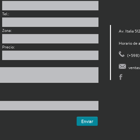
Tel.:
Zona:
Av. Italia 5
Horario de a
Precio:
(+598) 
venta
Enviar